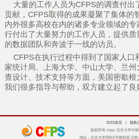
大量的工作人员为CFPS的调查付出
贡献，CFPS取得的成果凝聚了集体的
内外很多高校在内的诸多专业领域的专
行付出了大量努力的工作人员，提供质
的数据团队和奔波于一线的访员。
CFPS在执行过程中得到了国家人口
家统计局、上海大学、中山大学、兰州
查设计、技术支持等方面，美国密歇根
我们很多指导与帮助，双方建立起了良
ISSS首页
|
隐私
版权所有 copy; 北京大学中国社会科
地址：北京大学理科5号楼四层 总机：(010)